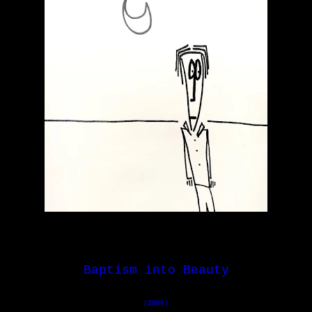
Baptism into Beauty
(2006)