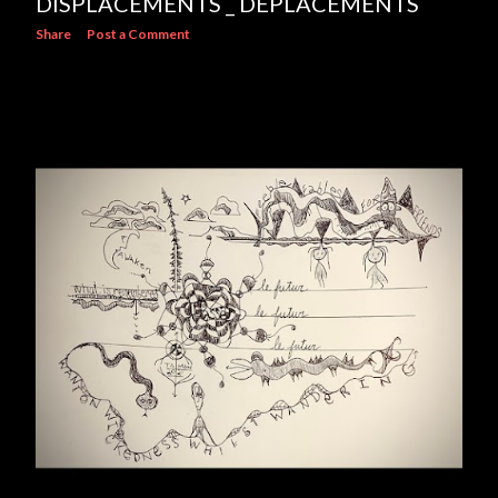
DISPLACEMENTS _ DÉPLACEMENTS
Share
Post a Comment