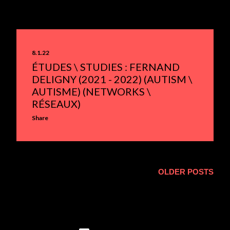
8.1.22
ÉTUDES \ STUDIES : FERNAND
DELIGNY (2021 - 2022) (AUTISM \
AUTISME) (NETWORKS \
RÉSEAUX)
Share
OLDER POSTS