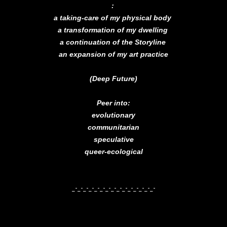
:
a taking-care of my physical body
a transformation of my dwelling
a continuation of the Storyline
an expansion of my art practice
(Deep Future)
Peer into:
evolutionary
communitarian
speculative
queer-ecological
_-_-_-_-_-_-_-_-_-_-_-_-_-_-_-