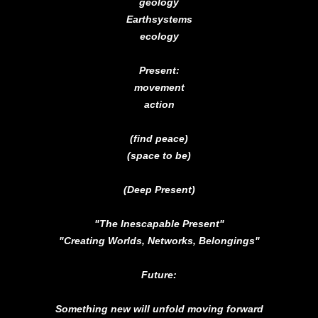
geology
Earthsystems
ecology
Present:
movement
action
(find peace)
(space to be)
(Deep Present)
"The Inescapable Present"
"Creating Worlds, Networks, Belongings"
Future:
Something new will unfold moving forward