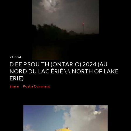
21.8.24
D EE P.SOU TH (ONTARIO) 2024 (AU
NORD DU LAC ÉRIÉ \-\ NORTH OF LAKE
ERIE)
Share
Post a Comment