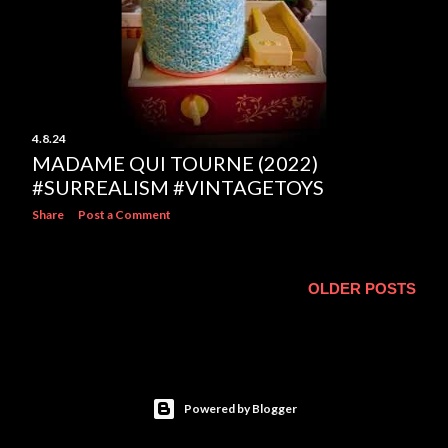
4.8.24
MADAME QUI TOURNE (2022)
#SURREALISM #VINTAGETOYS
Share
Post a Comment
OLDER POSTS
Powered by Blogger