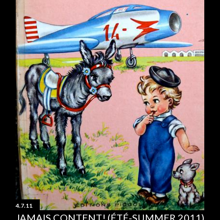
4.7.11
JAMAIS CONTENT! (ÉTÉ-SUMMER 2011)