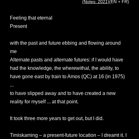
(Notes:
2021)
(EN + FR)
Feeling that eternal
Present
with the past and future ebbing and flowing around
me
Alternate pasts and alternate futures: if I would have
had the knowledge, the wherewithal, the ability, to
have gone east by train to Amos (QC) at 16 (in 1975)
...
to have slipped away and to have created a new
reality for myself ... at that point.
It took three more years to get out, but I did.
Timiskaming – a present-future location – I dreamt it. I