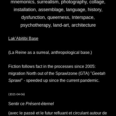
mnemonics, surrealism, photography, collage,
installation, assemblage, language, history,
dysfunction, queerness, Interspace,
psychotherapy, land-art, architecture
Lak’Abitibi Base
(La Reine as a surreal, anthropological base.)
Fiction follows fact in the processes since 2005:
migration North out of the Sprawlzone (GTA) "
Geetah
Sprawl
" - speeded up since the current pandemic.
(2021-04-06)
Sentir ce
Présent-éternel
(avec le passé et le futur refluant et circulant autour de