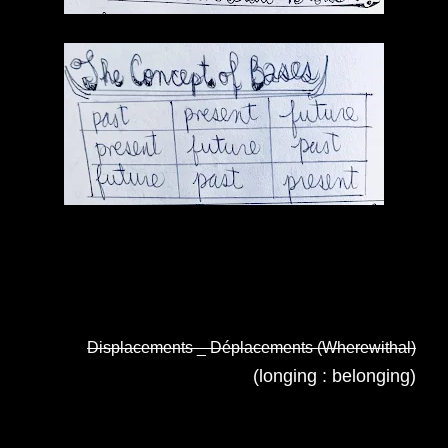
Displacements _ Déplacements (Wherewithal)
(longing : belonging)