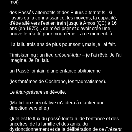
moi)
des Passés alternatifs et des Futurs alternatifs : si
j'avais eu la connaissance, les moyens, la capacité,
d'être allé vers l'est en train jusqu'à Amos (QC) à 16
ans (en 1975)... de m'éclipser et d'avoir créé une
nouvelle réalité pour moi-même... à ce moment-là.
Il a fallu trois ans de plus pour sortir, mais je l'ai fait.
Timiskaming : un lieu
présent-futur
– je l'ai rêvé. Je l'ai
imaginé. Je l'ai fait.
un Passé lointain d'une enfance abitibienne
(les fantômes de Cochrane, les traumatismes).
Le
futur-présent
se dévoile.
(Ma fiction spéculative m'aidera à clarifier une
direction vers elle.)
Quel est le flux du passé lointain, de l'enfance et des
ancêtres, de la famille et des amis, du
dysfonctionnement et de la délibération de ce
Présent