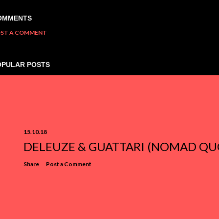
OMMENTS
ST A COMMENT
OPULAR POSTS
15.10.18
DELEUZE & GUATTARI (NOMAD QU
Share
Post a Comment