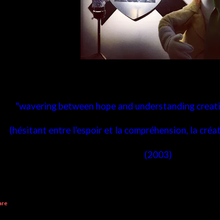
"wavering
between hope and understanding
creat
(hésitant entre l'espoir et la compréhension, la créat
(2003)
are