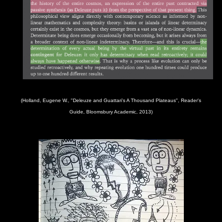
(Holland, Eugene W., "Deleuze and Guattari's A Thousand Plateaus", Reader's
Guide, Bloomsbury Academic, 2013)