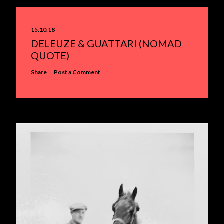
15.10.18
DELEUZE & GUATTARI (NOMAD
QUOTE)
Share
Post a Comment