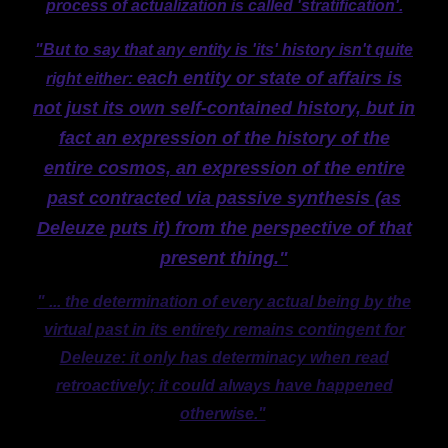
process of actualization is called 'stratification'.
"But to say that any entity is 'its' history isn't quite
each entity or state of affairs is
right either:
not just its own self-contained history, but in
fact an expression of the history of the
entire cosmos, an expression of the entire
past contracted via passive synthesis (as
Deleuze puts it) from the perspective of that
present thing."
" ... the determination of every actual being by the
virtual past in its entirety remains contingent for
Deleuze: it only has determinacy when read
retroactively; it could always have happened
otherwise."