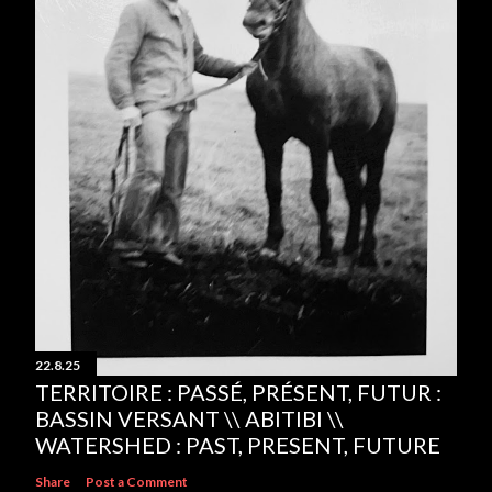
22.8.25
TERRITOIRE : PASSÉ, PRÉSENT, FUTUR :
BASSIN VERSANT \\ ABITIBI \\
WATERSHED : PAST, PRESENT, FUTURE
Share
Post a Comment