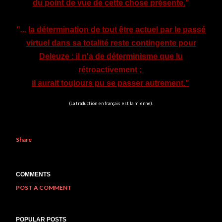
du point de vue de cette chose présente.
"
"...
la détermination de tout être actuel par le passé
virtuel dans sa totalité reste contingente pour
Deleuze : il n'a de déterminisme que lu
rétroactivement ;
il aurait toujours pu se passer autrement."
(La traduction en français est la mienne).
Share
COMMENTS
POST A COMMENT
POPULAR POSTS