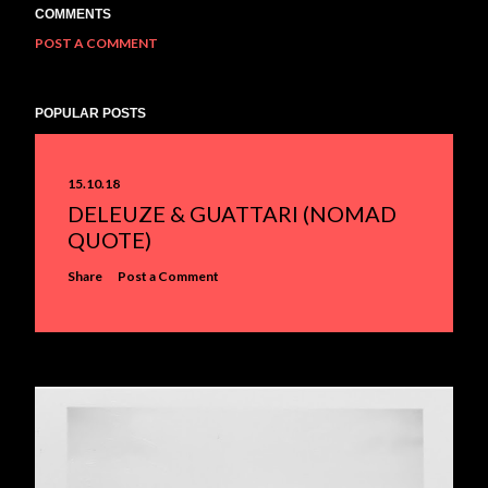
COMMENTS
POST A COMMENT
POPULAR POSTS
15.10.18
DELEUZE & GUATTARI (NOMAD
QUOTE)
Share
Post a Comment