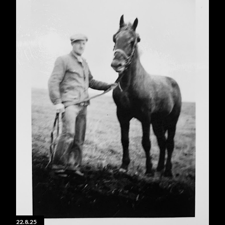
22.8.25