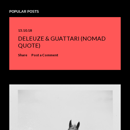
POPULAR POSTS
15.10.18
DELEUZE & GUATTARI (NOMAD
QUOTE)
Share
Post a Comment