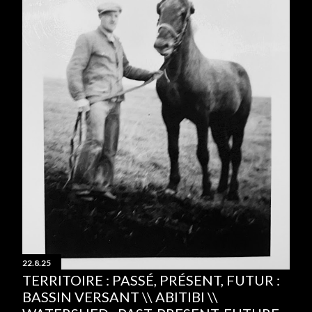
22.8.25
TERRITOIRE : PASSÉ, PRÉSENT, FUTUR :
BASSIN VERSANT \\ ABITIBI \\