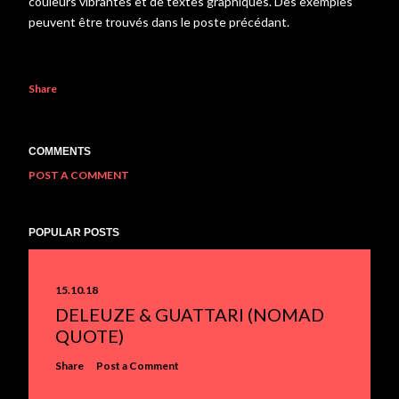
couleurs vibrantes et de textes graphiques. Des exemples
peuvent être trouvés dans le poste précédant.
Share
COMMENTS
POST A COMMENT
POPULAR POSTS
15.10.18
DELEUZE & GUATTARI (NOMAD
QUOTE)
Share
Post a Comment