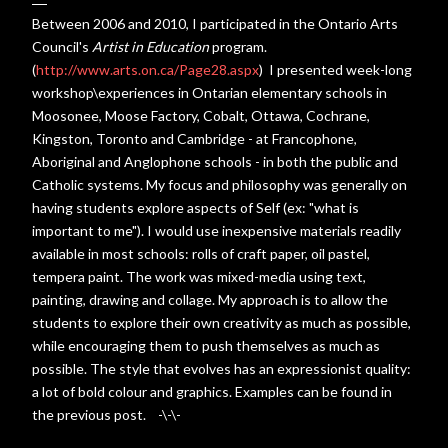
Between 2006 and 2010, I participated in the Ontario Arts
Council's
Artist in Education
program.
(
http://www.arts.on.ca/Page28.aspx
) I presented week-long
workshop\experiences in Ontarian elementary schools in
Moosonee, Moose Factory, Cobalt, Ottawa, Cochrane,
Kingston, Toronto and Cambridge - at Francophone,
Aboriginal and Anglophone schools - in both the public and
Catholic systems. My focus and philosophy was generally on
having students explore aspects of Self (ex: "what is
important to me"). I would use inexpensive materials readily
available in most schools: rolls of craft paper, oil pastel,
tempera paint. The work was mixed-media using text,
painting, drawing and collage. My approach is to allow the
students to explore their own creativity as much as possible,
while encouraging them to push themselves as much as
possible. The style that evolves has an expressionist quality:
a lot of bold colour and graphics. Examples can be found in
the previous post. -\-\-