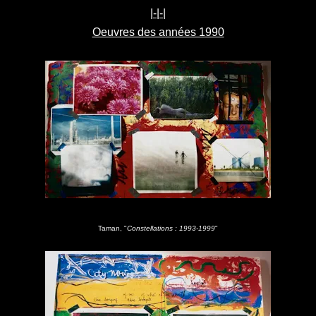
|-|-|
Oeuvres des années 1990
Taman, "
Constellations : 1993-1999
"