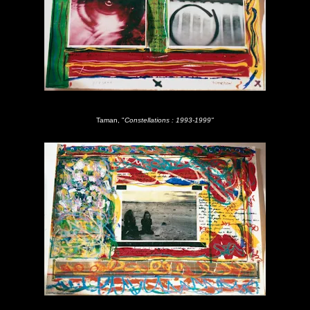
Taman, "
Constellations : 1993-1999"