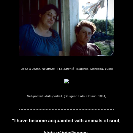
"
Jean & Jamie, Relations |-| La parenté
" (Napinka, Manitoba, 1985)
Self-portrait \ Auto-portrait, (Sturgeon Falls, Ontario, 1984)
----------------------------------------------------------------
"I have become acquainted with animals of soul,
birds of intelligence
,