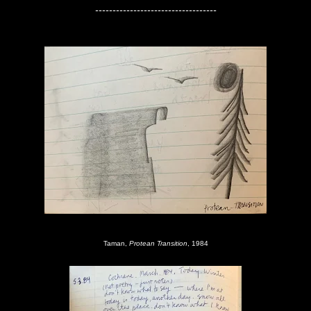
-----------------------------------
Taman,
Protean Transition
, 1984