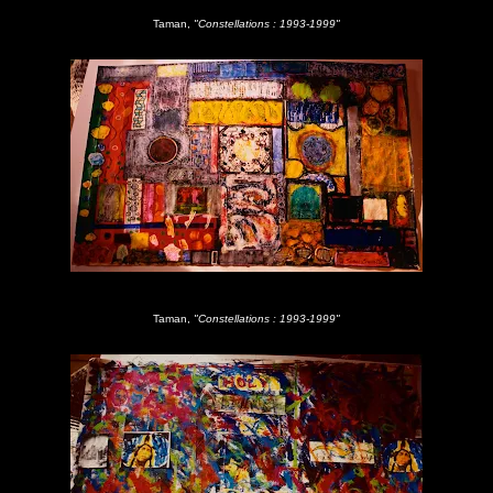
Taman,
"Constellations : 1993-1999"
Taman,
"Constellations : 1993-1999"