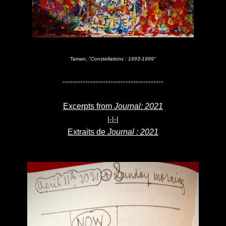
Taman,
"Constellations : 1993-1999"
----------------------------------------
Excerpts from
Journal: 2021
|-|-|
Extraits de
Journal : 2021