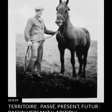
22.8.25
TERRITOIRE : PASSÉ, PRÉSENT, FUTUR :