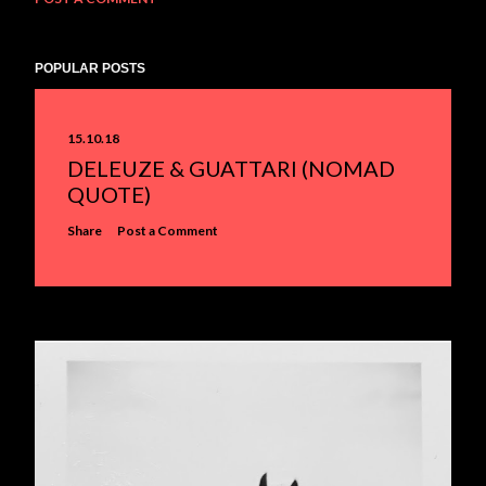
POPULAR POSTS
15.10.18
DELEUZE & GUATTARI (NOMAD
QUOTE)
Share
Post a Comment