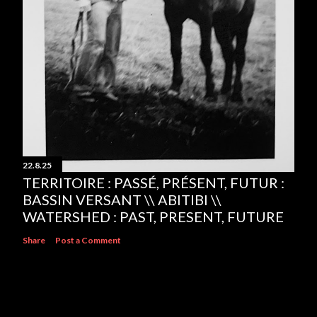
22.8.25
TERRITOIRE : PASSÉ, PRÉSENT, FUTUR :
BASSIN VERSANT \\ ABITIBI \\
WATERSHED : PAST, PRESENT, FUTURE
Share
Post a Comment