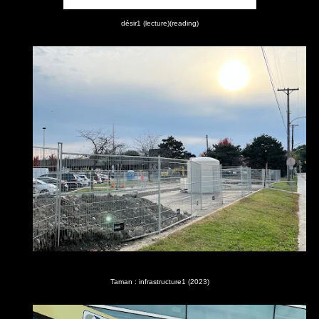
désir1 (lecture)(reading)
Taman : infrastructure1 (2023)