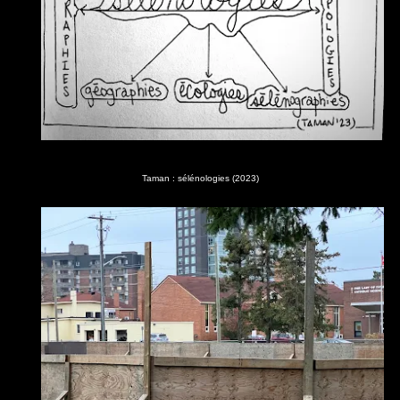
Taman : sélénologies (2023)