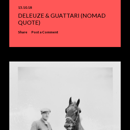
15.10.18
DELEUZE & GUATTARI (NOMAD
QUOTE)
Share
Post a Comment