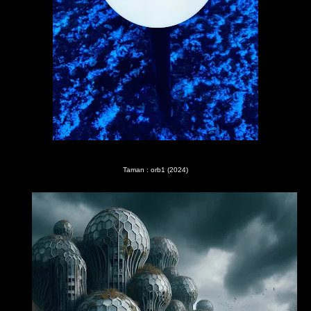
Taman : orb1 (2024)