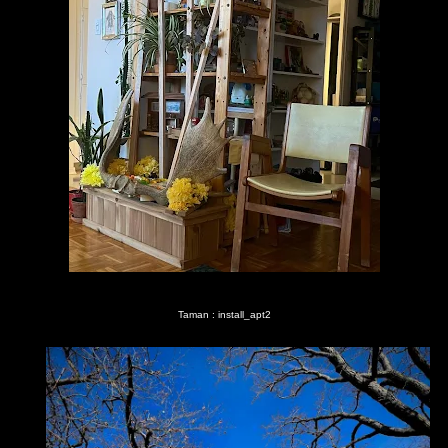
Taman : install_apt2