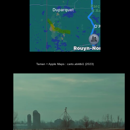
Taman + Apple Maps : carto.abitibi1 (2023)