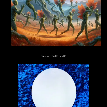
Taman + Dall-E : oak2