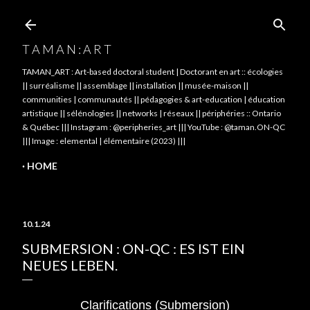
Skip to main content
T A M A N : A R T
TAMAN_ART : Art-based doctoral student | Doctorant en art :: écologies
|| surréalisme || assemblage || installation || musée-maison ||
communities | communautés || pédagogies & art-education | éducation
artistique || sélénologies || networks | réseaux || périphéries :: Ontario
& Québec ||| Instagram : @peripheries_art ||| YouTube : @taman.ON-QC
||| Image : elemental | élémentaire (2023) |||
HOME
10.1.24
SUBMERSION : ON-QC : ES IST EIN
NEUES LEBEN.
Clarifications (Submersion)