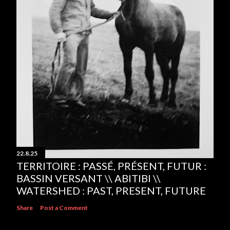
22.8.25
TERRITOIRE : PASSÉ, PRÉSENT, FUTUR :
BASSIN VERSANT \\ ABITIBI \\
WATERSHED : PAST, PRESENT, FUTURE
Share
Post a Comment