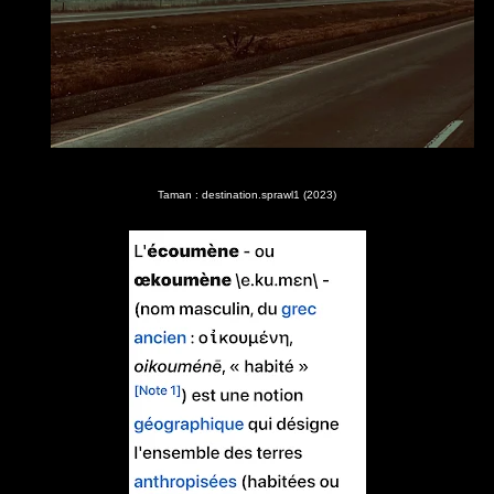
Taman : destination.sprawl1 (2023)