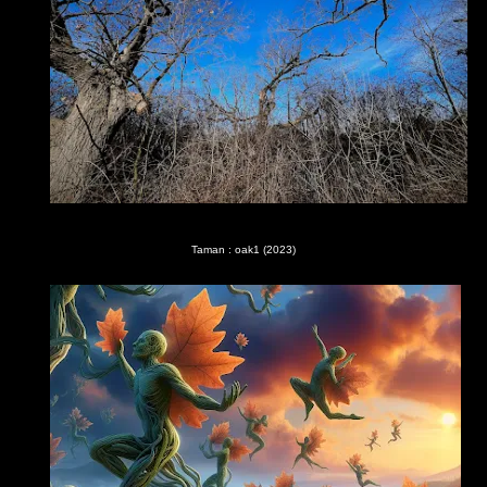
Taman : oak1 (2023)