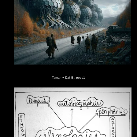
Taman + Dall-E : pods1