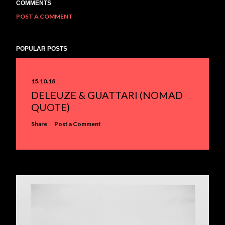
COMMENTS
POST A COMMENT
POPULAR POSTS
15.10.18
DELEUZE & GUATTARI (NOMAD
QUOTE)
Share
Post a Comment