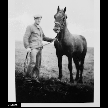
22.8.25