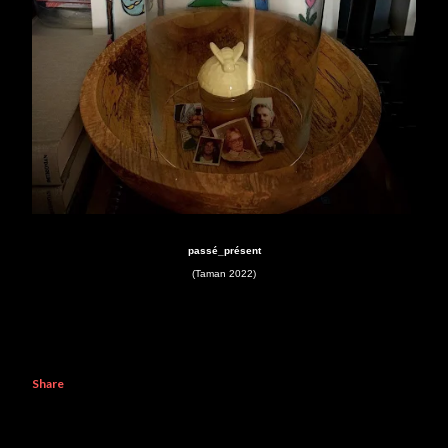
passé_présent
(Taman 2022)
Share