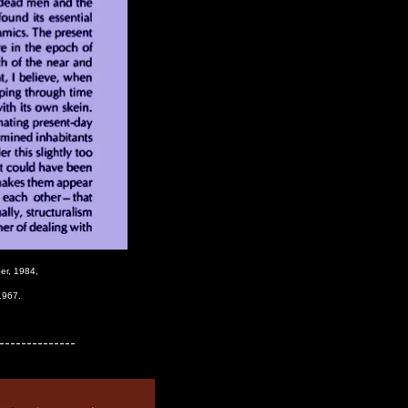
er, 1984,
1967.
--------------