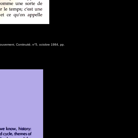
its et écrits 1984
Mouvement, Continuité, n°5, octobre 1984, pp.