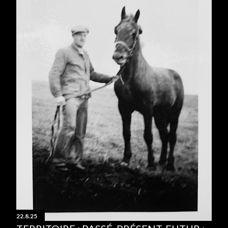
22.8.25