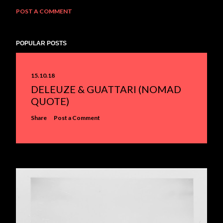
POST A COMMENT
POPULAR POSTS
15.10.18
DELEUZE & GUATTARI (NOMAD
QUOTE)
Share
Post a Comment