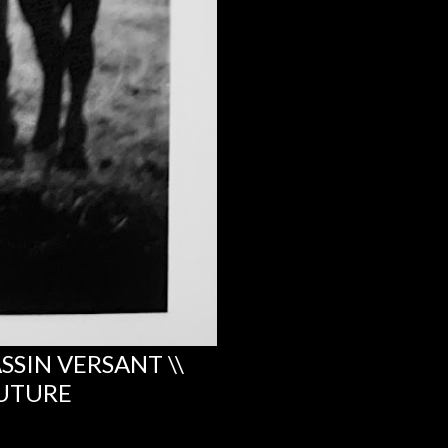
ASSIN VERSANT \\
FUTURE