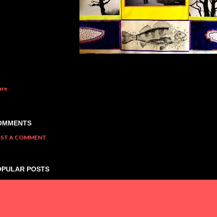
are
OMMENTS
ST A COMMENT
OPULAR POSTS