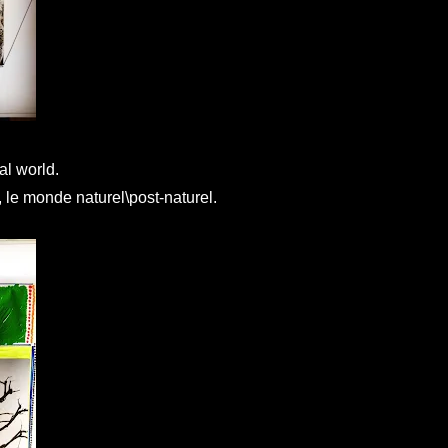
al world.
 le monde naturel\post-naturel.