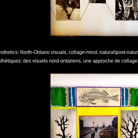
sthetics: North-Ontario visuals, collage-mind, natural\post-natur
thétiques: des visuels nord-ontariens, une approche de collage,