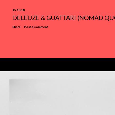
15.10.18
DELEUZE & GUATTARI (NOMAD QU
Share
Post a Comment