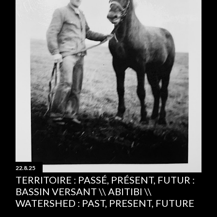
22.8.25
TERRITOIRE : PASSÉ, PRÉSENT, FUTUR :
BASSIN VERSANT \\ ABITIBI \\
WATERSHED : PAST, PRESENT, FUTURE