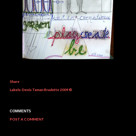
Share
Labels:
Denis Taman Bradette 2009 ©
COMMENTS
POST A COMMENT